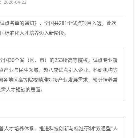
026-04-22
试点名单的通知》，全国共281个试点项目入选。此次
国标准化人才培养迈入新阶段。
国30个省（区、市）的253所高等院校。试点专业覆
点产业与民生领域，超八成试点引入企业、科研机构等
全国各地区高等院校精准对接产业发展需求，预计培养兼
急需人才短缺的局面。
善人才培养体系，推进科技创新与标准研制“双通型”人