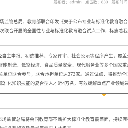
发布者：admin 点击数：830 发布时间：2
场监管总局、教育部联合印发《关于公布专业与标准化教育融合
次联合开展的全国性专业与标准化教育融合试点工作，标志着我
经自主申报、初选推荐、专家评审、社会公示等程序产生，覆盖全
智能制造、低空经济、食品质量安全、现代服务业等多个国家重
关单位联合参与，联合承担单位达373家。通过试点，将推动
标准化知识技能的复合型人才近4万名，有效缓解重点产业领域
市场监管总局将会同教育部不断扩大标准化教育覆盖面，持续完