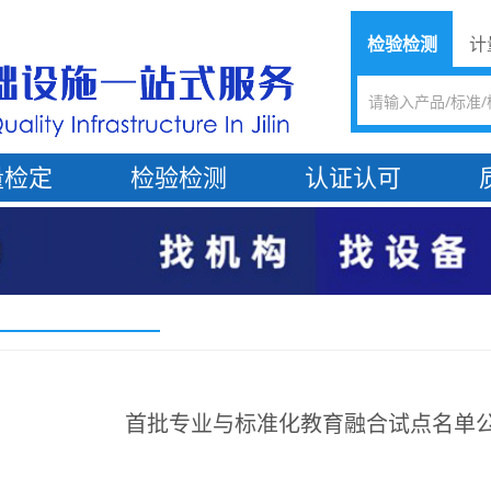
检验检测
计
量检定
检验检测
认证认可
首批专业与标准化教育融合试点名单